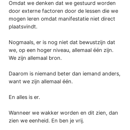
Omdat we denken dat we gestuurd worden
door externe factoren door de lessen die we
mogen leren omdat manifestatie niet direct
plaatsvindt.
Nogmaals, er is nog niet dat bewustzijn dat
we, op een hoger niveau, allemaal één zijn.
We zijn allemaal bron.
Daarom is niemand beter dan iemand anders,
want we zijn allemaal één.
En alles is er.
Wanneer we wakker worden en dit zien, dan
zien we eenheid. En ben je vrij.