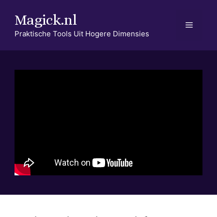
Ga
Magick.nl
naar
Menu
de
Praktische Tools Uit Hogere Dimensies
inhoud