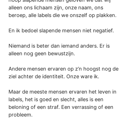
alleen ons lichaam zijn, onze naam, ons
beroep, alle labels die we onszelf op plakken.
En ik bedoel slapende mensen niet negatief.
Niemand is beter dan iemand anders. Er is
alleen nog geen bewustzijn.
Andere mensen ervaren op z’n hoogst nog de
ziel achter de identiteit. Onze ware ik.
Maar de meeste mensen ervaren het leven in
labels, het is goed en slecht, alles is een
beloning of een straf. Een verrassing of een
probleem.