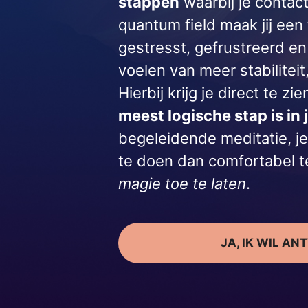
stappen
waarbij je contact
quantum field maak jij een
gestresst, gefrustreerd en
voelen van meer stabiliteit
Hierbij krijg je direct te zi
meest logische stap is in 
begeleidende meditatie, je
te doen dan comfortabel t
magie toe te laten
.
JA, IK WIL A