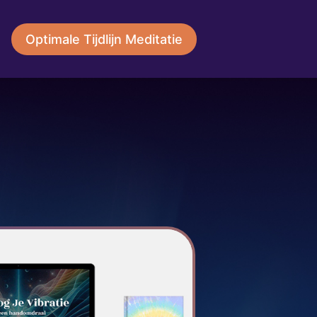
Optimale Tijdlijn Meditatie