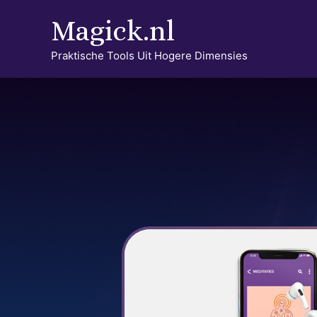
Ga
Magick.nl
naar
de
Praktische Tools Uit Hogere Dimensies
inhoud