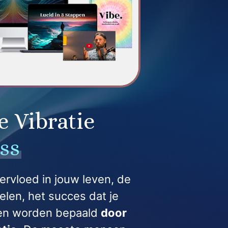
e Vibratie
ss
rvloed in jouw leven, de
voelen, het succes dat je
gen worden bepaald
door