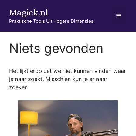
Ga
Magick.nl
naar
Menu
de
Praktische Tools Uit Hogere Dimensies
inhoud
Niets gevonden
Het lijkt erop dat we niet kunnen vinden waar
je naar zoekt. Misschien kun je er naar
zoeken.