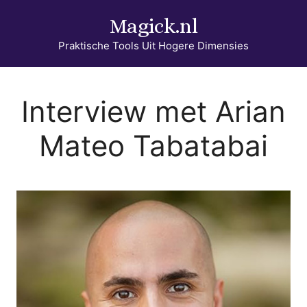
Ga
Magick.nl
naar
de
Praktische Tools Uit Hogere Dimensies
inhoud
Interview met
Arian
Mateo Tabatabai