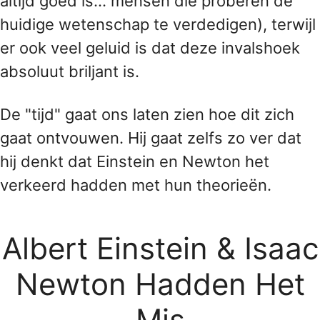
altijd goed is... mensen die proberen de
huidige wetenschap te verdedigen), terwijl
er ook veel geluid is dat deze invalshoek
absoluut briljant is.
De "tijd" gaat ons laten zien hoe dit zich
gaat ontvouwen. Hij gaat zelfs zo ver dat
hij denkt dat Einstein en Newton het
verkeerd hadden met hun theorieën.
Albert Einstein & Isaac
Newton Hadden Het
Mis