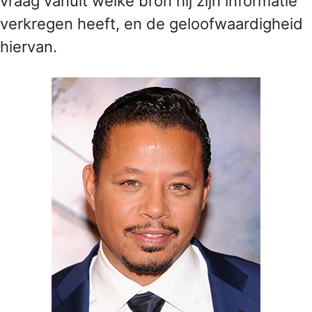
vraag vanuit welke bron hij zijn informatie
verkregen heeft, en de geloofwaardigheid
hiervan.