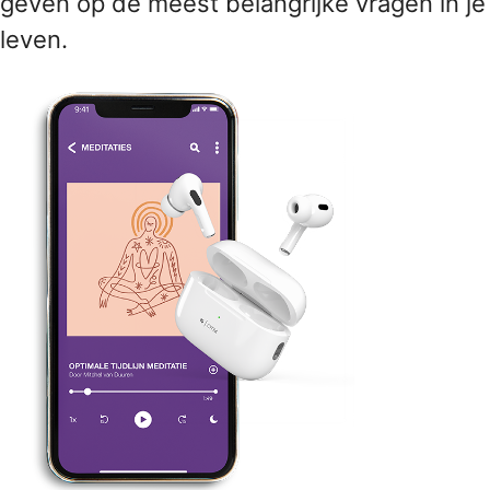
geven op de meest belangrijke vragen in je
leven.