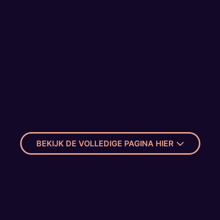
BEKIJK DE VOLLEDIGE PAGINA HIER