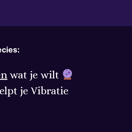
ecies:
en
wat je wilt
lpt je Vibratie