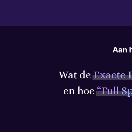
Ga
naar
de
inhoud
Aan h
Wat de
Exacte 
en hoe
“Full S