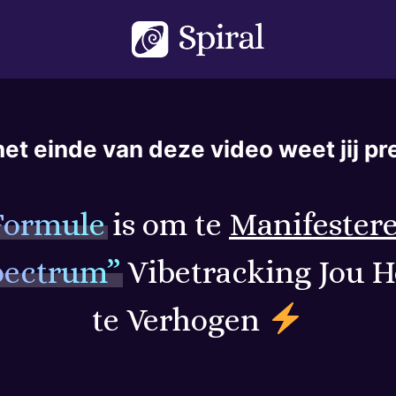
et einde van deze video weet jij pr
Formule
is om te
Manifester
pectrum”
Vibetracking Jou He
te Verhogen