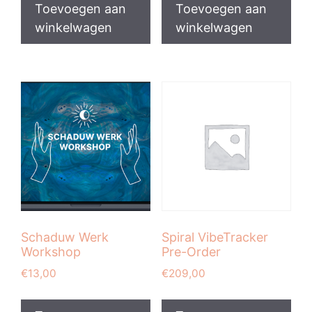
Toevoegen aan
Toevoegen aan
winkelwagen
winkelwagen
Schaduw Werk
Spiral VibeTracker
Workshop
Pre-Order
€
13,00
€
209,00